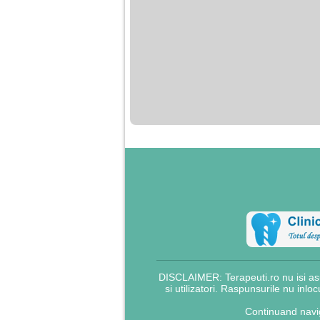
DISCLAIMER: Terapeuti.ro nu isi asu
si utilizatori. Raspunsurile nu inlo
Continuand navig