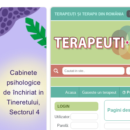
TERAPEUȚI ȘI TERAPII DIN ROMÂNIA
Acasa
Gaseste un terapeut
Pu
LOGIN
Pagini de
Utilizator:
Parolă: