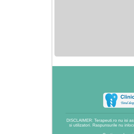
DISCLAIMER: Terapeuti.ro nu isi asu
si utilizatori. Raspunsurile nu inlo