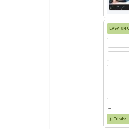
LASA UN 
Trimite