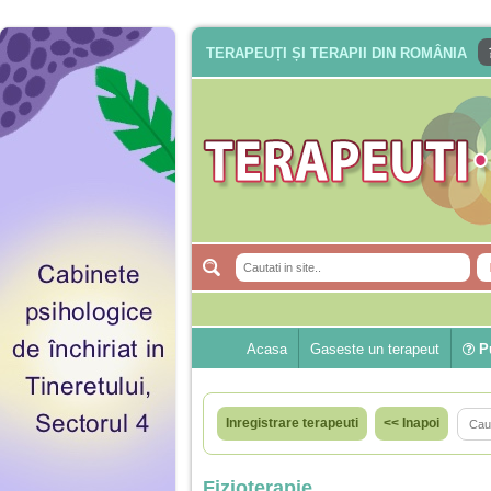
TERAPEUȚI ȘI TERAPII DIN ROMÂNIA
Acasa
Gaseste un terapeut
Pu
Inregistrare terapeuti
<< Inapoi
Fizioterapie