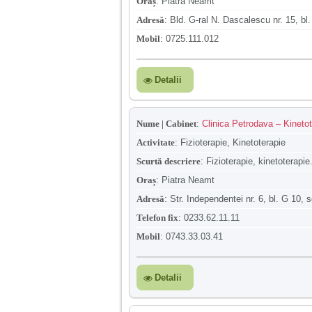
Oraș
:
Piatra Neamt
Adresă
:
Bld. G-ral N. Dascalescu nr. 15, bl.
Mobil
:
0725.111.012
Detalii
Nume | Cabinet
:
Clinica Petrodava – Kinetot
Activitate
:
Fizioterapie, Kinetoterapie
Scurtă descriere
:
Fizioterapie, kinetoterapie
Oraș
:
Piatra Neamt
Adresă
:
Str. Independentei nr. 6, bl. G 10, s
Telefon fix
:
0233.62.11.11
Mobil
:
0743.33.03.41
Detalii