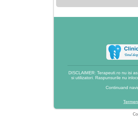
DISCLAIMER: Terapeuti.ro nu isi asu
si utilizatori. Raspunsurile nu inlo
Continuand navig
Termeni
Cop