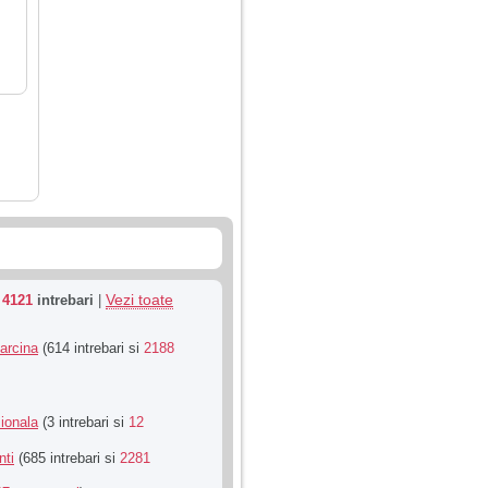
Vezi toate
u
4121
intrebari
|
Sarcina
(614 intrebari si
2188
ionala
(3 intrebari si
12
nti
(685 intrebari si
2281