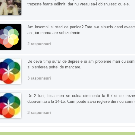
trezeste foarte odihnit, dar nu vreau sa-l obisnuiesc cu ele.
Am insomnii si stari de panica? Tata s-a sinucis cand avea
ani, iar mama are schizofrenie.
2 raspunsuri
De ceva timp sufar de depresie si am probleme mari cu som
si pierderea poftei de mancare.
3 raspunsuri
De 2 luni, fiica mea se culca dimineata la 6-7 si se treze
dupa-amiaza la 14-15. Cum poate sa-si regleze din nou somn
3 raspunsuri