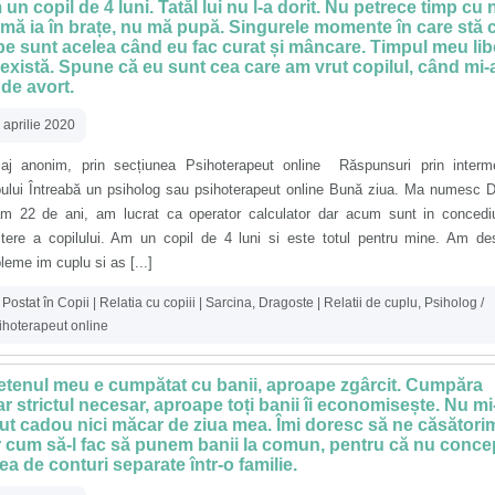
un copil de 4 luni. Tatăl lui nu l-a dorit. Nu petrece timp cu n
mă ia în brațe, nu mă pupă. Singurele momente în care stă 
e sunt acelea când eu fac curat și mâncare. Timpul meu lib
există. Spune că eu sunt cea care am vrut copilul, când mi-
 de avort.
 aprilie 2020
aj anonim, prin secțiunea Psihoterapeut online Răspunsuri prin interme
pului Întreabă un psiholog sau psihoterapeut online Bună ziua. Ma numesc 
am 22 de ani, am lucrat ca operator calculator dar acum sunt in concedi
ștere a copilului. Am un copil de 4 luni si este totul pentru mine. Am de
leme im cuplu si as [...]
Postat în
Copii | Relatia cu copiii | Sarcina
,
Dragoste | Relatii de cuplu
,
Psiholog /
ihoterapeut online
etenul meu e cumpătat cu banii, aproape zgârcit. Cumpăra
r strictul necesar, aproape toți banii îi economisește. Nu mi
ut cadou nici măcar de ziua mea. Îmi doresc să ne căsători
 cum să-l fac să punem banii la comun, pentru că nu conce
ea de conturi separate într-o familie.