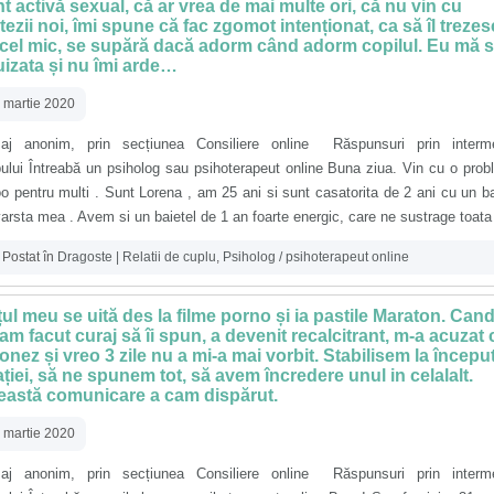
t activă sexual, că ar vrea de mai multe ori, că nu vin cu
tezii noi, îmi spune că fac zgomot intenționat, ca să îl trezes
cel mic, se supără dacă adorm când adorm copilul. Eu mă s
izata și nu îmi arde…
 martie 2020
aj anonim, prin secțiunea Consiliere online Răspunsuri prin interme
ului Întreabă un psiholog sau psihoterapeut online Buna ziua. Vin cu o pro
o pentru multi . Sunt Lorena , am 25 ani si sunt casatorita de 2 ani cu un b
arsta mea . Avem si un baietel de 1 an foarte energic, care ne sustrage toata [
Postat în
Dragoste | Relatii de cuplu
,
Psiholog / psihoterapeut online
ul meu se uită des la filme porno și ia pastile Maraton. Can
am facut curaj să îi spun, a devenit recalcitrant, m-a acuzat c
onez și vreo 3 zile nu a mi-a mai vorbit. Stabilisem la începu
ației, să ne spunem tot, să avem încredere unul in celalalt.
eastă comunicare a cam dispărut.
 martie 2020
aj anonim, prin secțiunea Consiliere online Răspunsuri prin interme