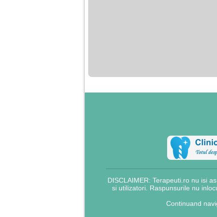
DISCLAIMER: Terapeuti.ro nu isi asu
si utilizatori. Raspunsurile nu inlo
Continuand navig