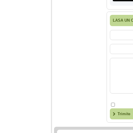
LASA UN 
Trimite