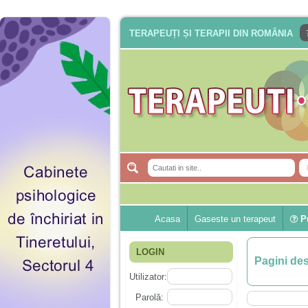
TERAPEUȚI ȘI TERAPII DIN ROMÂNIA
Acasa
Gaseste un terapeut
Pu
LOGIN
Pagini de
Utilizator:
Parolă: