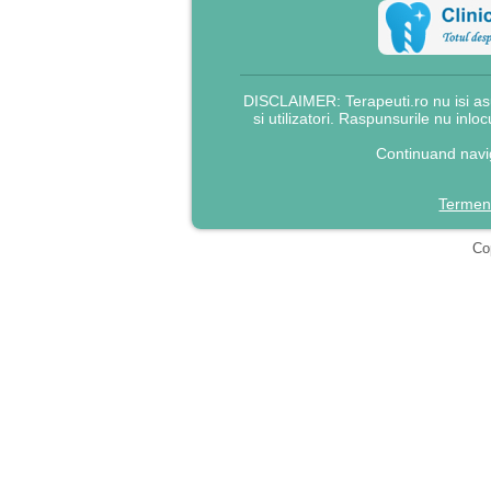
DISCLAIMER: Terapeuti.ro nu isi asu
si utilizatori. Raspunsurile nu inlo
Continuand navig
Termeni
Cop