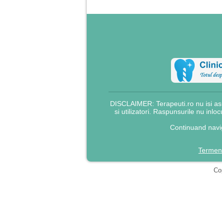
DISCLAIMER: Terapeuti.ro nu isi asu
si utilizatori. Raspunsurile nu inlo
Continuand navig
Termeni
Cop