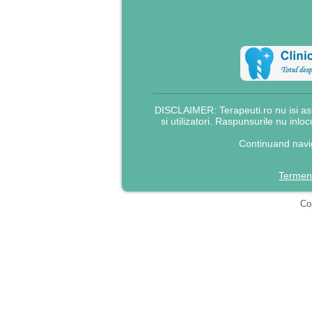
DISCLAIMER: Terapeuti.ro nu isi asu
si utilizatori. Raspunsurile nu inlo
Continuand navig
Termeni
Cop