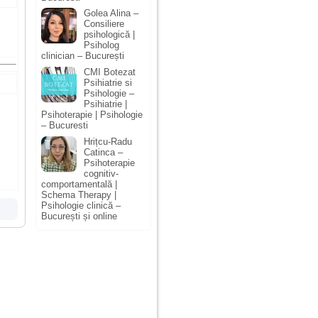
Golea Alina –
Consiliere
psihologică |
Psiholog
clinician – București
CMI Botezat
Psihiatrie si
Psihologie –
Psihiatrie |
Psihoterapie | Psihologie
– Bucuresti
Hrițcu-Radu
Catinca –
Psihoterapie
cognitiv-
comportamentală |
Schema Therapy |
Psihologie clinică –
București și online