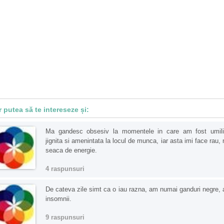
r putea să te intereseze și:
Ma gandesc obsesiv la momentele in care am fost umili
jignita si amenintata la locul de munca, iar asta imi face rau,
seaca de energie.
4 raspunsuri
De cateva zile simt ca o iau razna, am numai ganduri negre,
insomnii.
9 raspunsuri