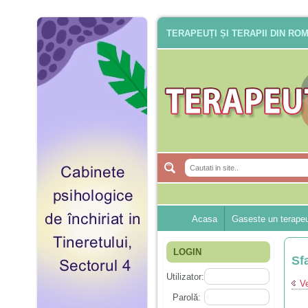
TERAPEUȚI ȘI TERAPII DIN RO
Acasa
Gaseste un terape
LOGIN
Sf
Utilizator:
Ve
Parolă: