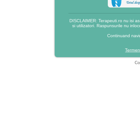
DISCLAIMER: Terapeuti.ro nu isi asu
si utilizatori. Raspunsurile nu inlo
Continuand navig
Termeni
Cop