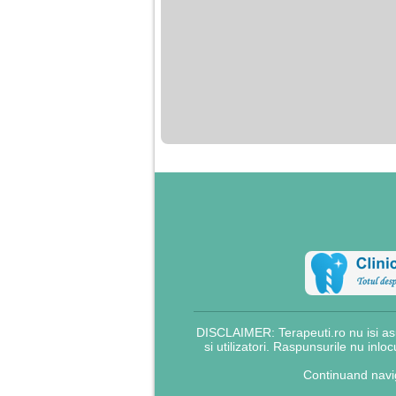
DISCLAIMER: Terapeuti.ro nu isi asu
si utilizatori. Raspunsurile nu inlo
Continuand navig