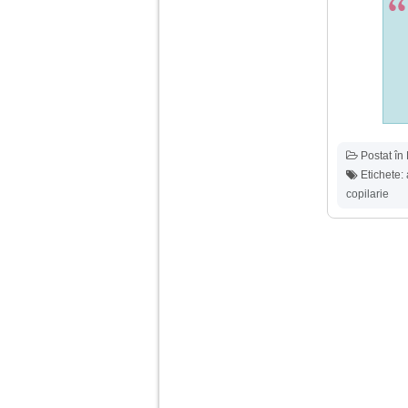
Postat în
Etichete:
copilarie