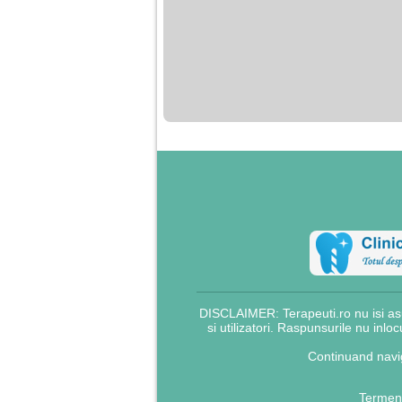
DISCLAIMER: Terapeuti.ro nu isi asu
si utilizatori. Raspunsurile nu inlo
Continuand navig
Termeni