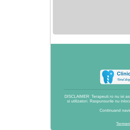
DISCLAIMER: Terapeuti.ro nu isi asu
si utilizatori. Raspunsurile nu inlo
Continuand navig
Termeni