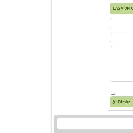
LASA UN 
Trimite