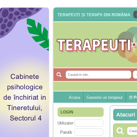
TERAPEUȚI ȘI TERAPII DIN ROMÂNIA
Acasa
Gaseste un terapeut
Pu
LOGIN
Atacuri 
Utilizator:
Parolă: