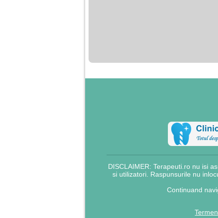
DISCLAIMER: Terapeuti.ro nu isi asu
si utilizatori. Raspunsurile nu inlo
Continuand navig
Termeni