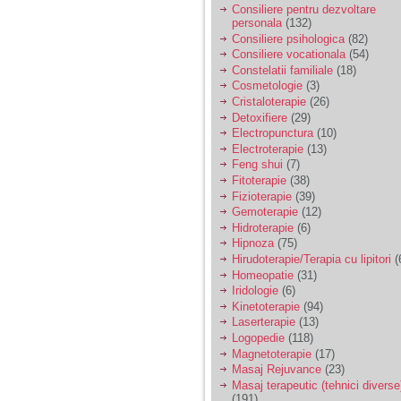
Consiliere pentru dezvoltare
personala
(132)
Consiliere psihologica
(82)
Consiliere vocationala
(54)
Constelatii familiale
(18)
Cosmetologie
(3)
Cristaloterapie
(26)
Detoxifiere
(29)
Electropunctura
(10)
Electroterapie
(13)
Feng shui
(7)
Fitoterapie
(38)
Fizioterapie
(39)
Gemoterapie
(12)
Hidroterapie
(6)
Hipnoza
(75)
Hirudoterapie/Terapia cu lipitori
(
Homeopatie
(31)
Iridologie
(6)
Kinetoterapie
(94)
Laserterapie
(13)
Logopedie
(118)
Magnetoterapie
(17)
Masaj Rejuvance
(23)
Masaj terapeutic (tehnici diverse
(191)