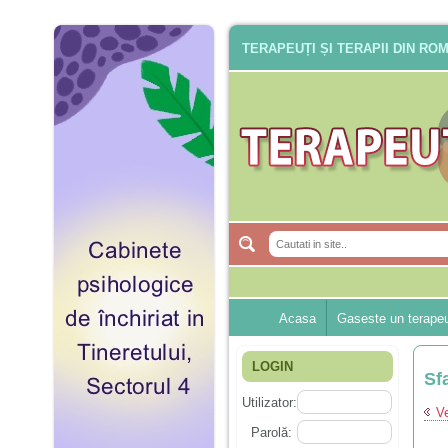
TERAPEUȚI ȘI TERAPII DIN RO
Acasa
Gaseste un terape
LOGIN
Sf
Utilizator:
Ve
Parolă: