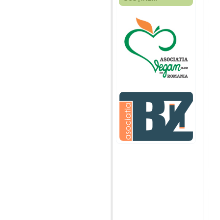
Fiica mea s-a nascut
cand eu aveam 17
ani, privind in urma
realizez cat de multe
greseli am facut in
educatia si cresterea
ei, am fost o mama
egoista, preocupata
de implinirea
profesionala, cand ea
era mica am neglijat-
o, ba chiar am fost si
agresiva, orice
greseala era taxata cu
o palma sau pedepse.
De 4 ani am o relatie
serioasa cu un barbat
in varsta de 32 de ani,
iar de aproximativ un
an jumate a inceput
sa se manifeste o
situatie care pe mine
ma deranjeaza.
Ma aflu aici pentru ca