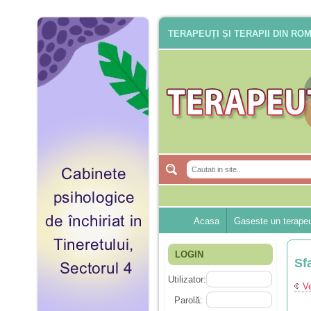
TERAPEUȚI ȘI TERAPII DIN RO
Acasa
Gaseste un terape
LOGIN
Sf
Utilizator:
Ve
Parolă: