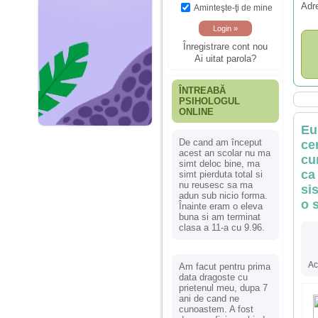
Adr
Aminteşte-ţi de mine
Înregistrare cont nou
Ai uitat parola?
ÎNTREABĂ
PSIHOLOGUL
ONLINE
Eu
De cand am început
ce
acest an scolar nu ma
cu
simt deloc bine, ma
ca
simt pierduta total si
nu reusesc sa ma
si
adun sub nicio forma.
o 
Înainte eram o eleva
buna si am terminat
clasa a 11-a cu 9.96.
Ac
Am facut pentru prima
data dragoste cu
prietenul meu, dupa 7
ani de cand ne
cunoastem. A fost