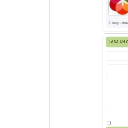
2 raspunsu
LASA UN 