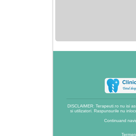
DISCLAIMER: Terapeuti.ro nu isi asu
si utilizatori. Raspunsurile nu inlo
Continuand navig
Termeni