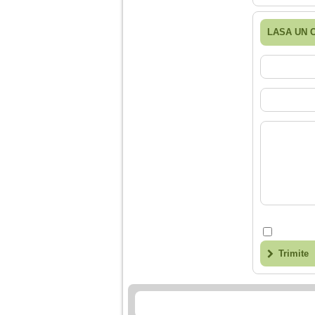
LASA UN 
Trimite