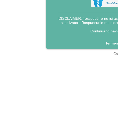
DISCLAIMER: Terapeuti.ro nu isi asu
si utilizatori. Raspunsurile nu inlo
Continuand navig
Termeni
Cop