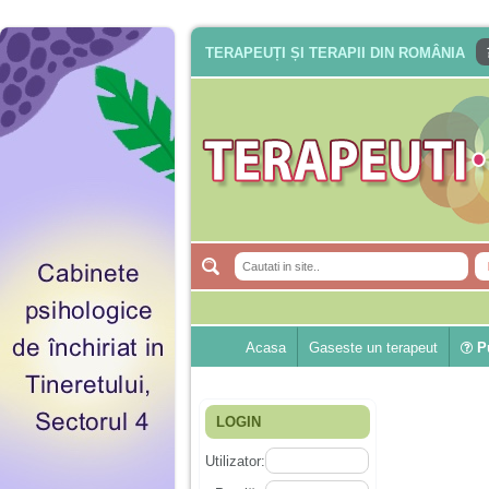
TERAPEUȚI ȘI TERAPII DIN ROMÂNIA
Acasa
Gaseste un terapeut
Pu
LOGIN
Utilizator: