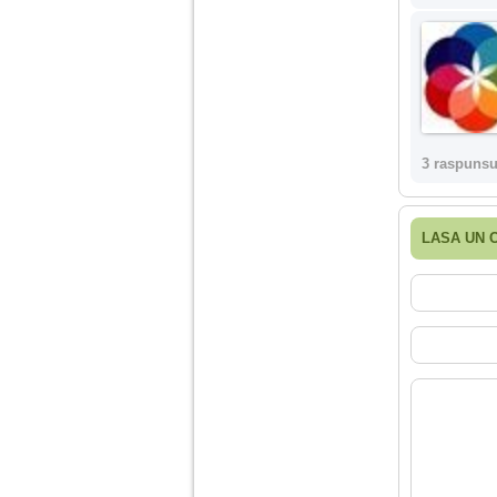
3 raspunsu
LASA UN 