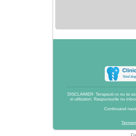
DISCLAIMER: Terapeuti.ro nu isi asu
si utilizatori. Raspunsurile nu inlo
Continuand navig
Termeni
Cop