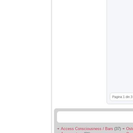
Pagina 1 din 3
Access Consciousness / Bars
(37)
Ost