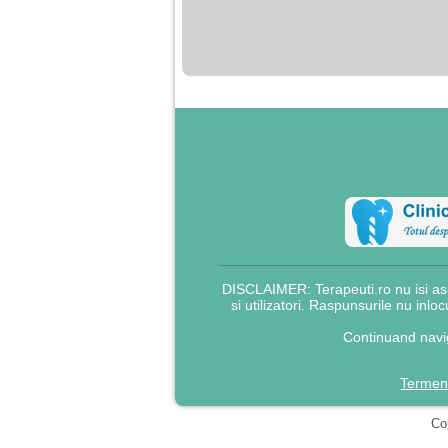
DISCLAIMER: Terapeuti.ro nu isi asu
si utilizatori. Raspunsurile nu inlo
Continuand navig
Termeni
Cop