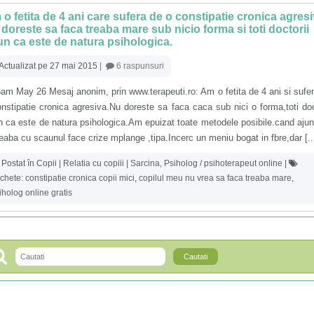
o fetita de 4 ani care sufera de o constipatie cronica agresi
doreste sa faca treaba mare sub nicio forma si toti doctorii
n ca este de natura psihologica.
Actualizat pe 27 mai 2015
|
6 raspunsuri
am May 26 Mesaj anonim, prin www.terapeuti.ro: Am o fetita de 4 ani si sufe
nstipatie cronica agresiva.Nu doreste sa faca caca sub nici o forma,toti doc
n ca este de natura psihologica.Am epuizat toate metodele posibile.cand aj
reaba cu scaunul face crize mplange ,tipa.Incerc un meniu bogat in fbre,dar [..
Postat în
Copii | Relatia cu copiii | Sarcina
,
Psiholog / psihoterapeut online
|
ichete:
constipatie cronica copii mici
,
copilul meu nu vrea sa faca treaba mare
,
iholog online gratis