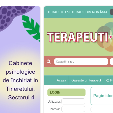
TERAPEUȚI ȘI TERAPII DIN ROMÂNIA
Acasa
Gaseste un terapeut
Pu
LOGIN
Pagini de
Utilizator:
Parolă: