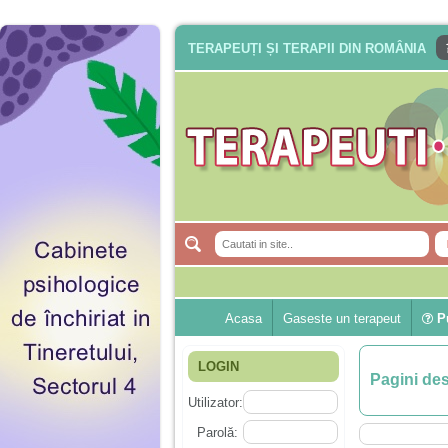
TERAPEUȚI ȘI TERAPII DIN ROMÂNIA
Acasa
Gaseste un terapeut
Pu
LOGIN
Pagini de
Utilizator:
Parolă: