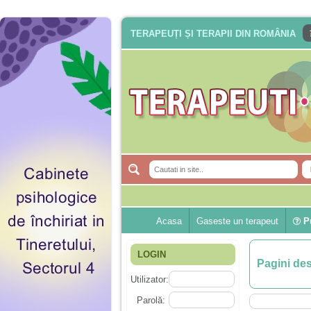
TERAPEUȚI ȘI TERAPII DIN ROMÂNIA
Acasa
Gaseste un terapeut
Pu
LOGIN
Pagini de
Utilizator:
Parolă: