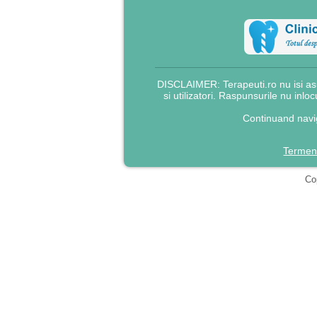
DISCLAIMER: Terapeuti.ro nu isi asu
si utilizatori. Raspunsurile nu inlo
Continuand navig
Termeni
Cop