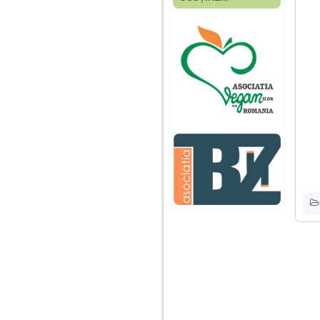
Fiica mea s-a nascut
cand eu aveam 17
ani, privind in urma
realizez cat de multe
greseli am facut in
educatia si cresterea
ei, am fost o mama
egoista, preocupata
de implinirea
profesionala, cand ea
era mica am neglijat-
o, ba chiar am fost si
agresiva, orice
greseala era taxata cu
o palma sau pedepse.
De 4 ani am o relatie
serioasa cu un barbat
in varsta de 32 de ani,
iar de aproximativ un
an jumate a inceput
sa se manifeste o
situatie care pe mine
ma deranjeaza.
Ma aflu aici pentru ca