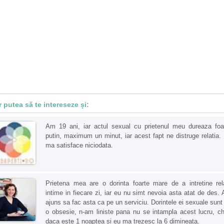
r putea să te intereseze și:
Am 19 ani, iar actul sexual cu prietenul meu dureaza foa
putin, maximum un minut, iar acest fapt ne distruge relatia.
ma satisface niciodata.
Prietena mea are o dorinta foarte mare de a intretine rela
intime in fiecare zi, iar eu nu simt nevoia asta atat de des.
ajuns sa fac asta ca pe un serviciu. Dorintele ei sexuale sunt
o obsesie, n-am liniste pana nu se intampla acest lucru, ch
daca este 1 noaptea si eu ma trezesc la 6 dimineata.