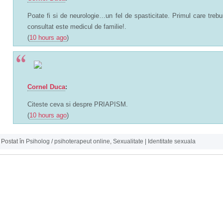
Poate fi si de neurologie…un fel de spasticitate. Primul care trebu
consultat este medicul de familie!.
(
10 hours ago
)
Cornel Duca
:
Citeste ceva si despre PRIAPISM.
(
10 hours ago
)
Postat în
Psiholog / psihoterapeut online
,
Sexualitate | Identitate sexuala