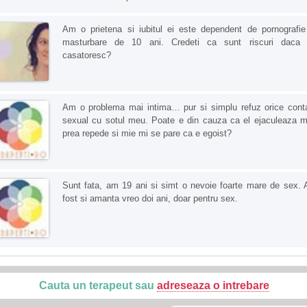
Am o prietena si iubitul ei este dependent de pornografie
masturbare de 10 ani. Credeti ca sunt riscuri daca
casatoresc?
Am o problema mai intima… pur si simplu refuz orice cont
sexual cu sotul meu. Poate e din cauza ca el ejaculeaza m
prea repede si mie mi se pare ca e egoist?
Sunt fata, am 19 ani si simt o nevoie foarte mare de sex.
fost si amanta vreo doi ani, doar pentru sex.
Cauta un terapeut sau
adreseaza o intrebare