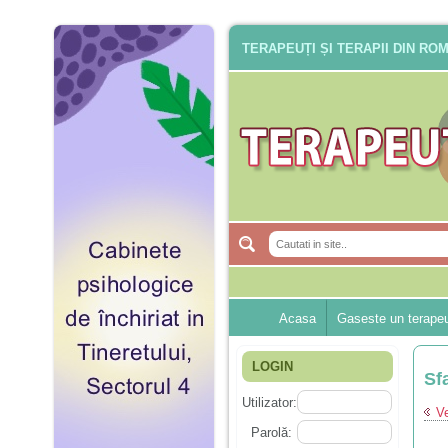
TERAPEUȚI ȘI TERAPII DIN RO
Acasa
Gaseste un terape
LOGIN
Sf
Utilizator:
Ve
Parolă: