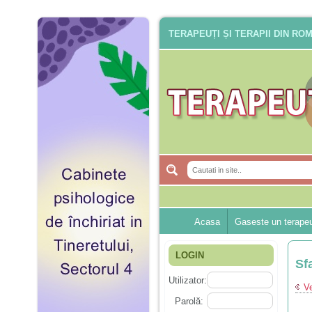
TERAPEUȚI ȘI TERAPII DIN RO
Acasa
Gaseste un terape
LOGIN
Sf
Utilizator:
Ve
Parolă: