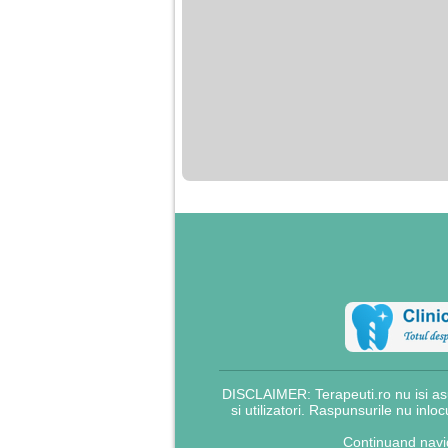
DISCLAIMER: Terapeuti.ro nu isi asu
si utilizatori. Raspunsurile nu inlo
Continuand navig