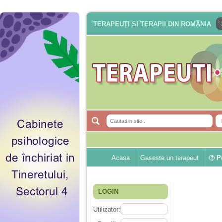
TERAPEUȚI ȘI TERAPII DIN ROMÂNIA
Acasa
Gaseste un terapeut
Pu
LOGIN
Utilizator: