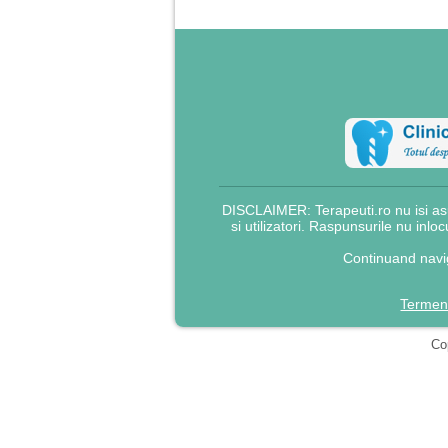
DISCLAIMER: Terapeuti.ro nu isi asu
si utilizatori. Raspunsurile nu inlo
Continuand navig
Termeni
Cop