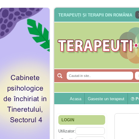
TERAPEUȚI ȘI TERAPII DIN ROMÂNIA
Acasa
Gaseste un terapeut
Pu
LOGIN
Utilizator: