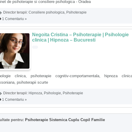
net de psihoterapie si consiliere psihologica - Oradea
Director terapii:
Consiliere psihologica
,
Psihoterapie
1 Comentariu »
Negoita Cristina – Psihoterapie | Psihologie
clinica | Hipnoza – Bucuresti
hologie clinica, psihoterapie cognitiv-comportamentala, hipnoza clinic
ksoniana, psihoterapii scurte
Director terapii:
Hipnoza
,
Psihologie
,
Psihoterapie
1 Comentariu »
ultate pentru:
Psihoterapie Sistemica Cuplu Copil Familie