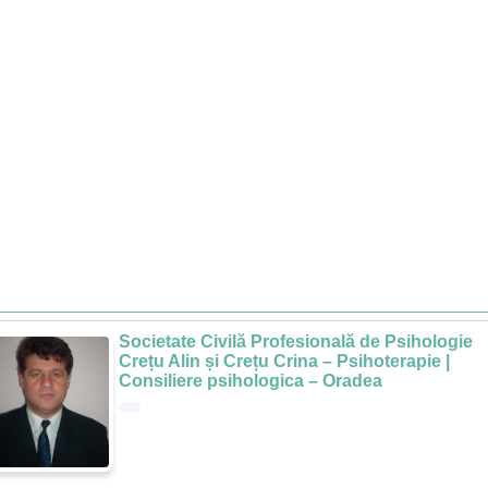
Societate Civilă Profesională de Psihologie
Crețu Alin și Crețu Crina – Psihoterapie |
Consiliere psihologica – Oradea