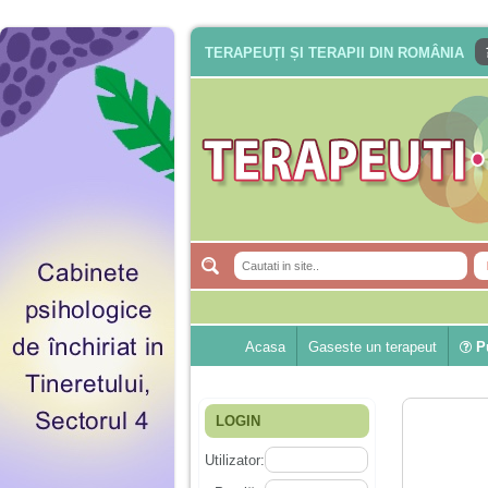
TERAPEUȚI ȘI TERAPII DIN ROMÂNIA
Acasa
Gaseste un terapeut
Pu
LOGIN
Utilizator: