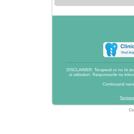
DISCLAIMER: Terapeuti.ro nu isi asu
si utilizatori. Raspunsurile nu inlo
Continuand navig
Termeni
Cop