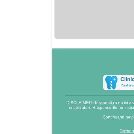
DISCLAIMER: Terapeuti.ro nu isi asu
si utilizatori. Raspunsurile nu inlo
Continuand navig
Termeni