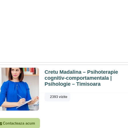
Cretu Madalina – Psihoterapie
cognitiv-comportamentala |
Psihologie – Timisoara
2393 vizite
Contacteaza acum