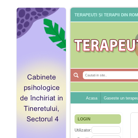
TERAPEUȚI ȘI TERAPII DIN RO
Acasa
Gaseste un terape
LOGIN
Utilizator: