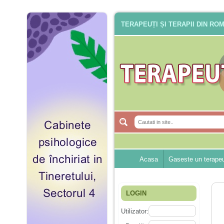
TERAPEUȚI ȘI TERAPII DIN RO
Acasa
Gaseste un terape
LOGIN
Utilizator: