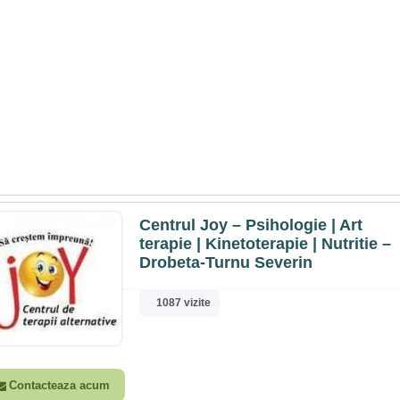
Centrul Joy – Psihologie | Art
terapie | Kinetoterapie | Nutritie –
Drobeta-Turnu Severin
1087 vizite
Contacteaza acum