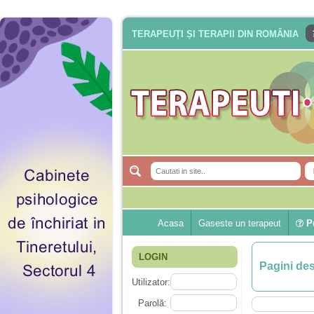
TERAPEUȚI ȘI TERAPII DIN ROMÂNIA
Acasa
Gaseste un terapeut
Pu
LOGIN
Pagini de
Utilizator:
Parolă: