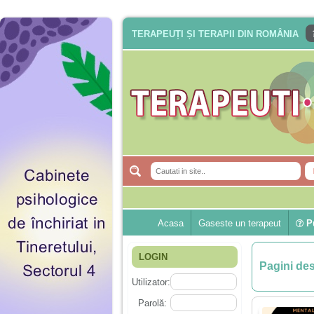
TERAPEUȚI ȘI TERAPII DIN ROMÂNIA
Acasa
Gaseste un terapeut
Pu
LOGIN
Pagini de
Utilizator:
Parolă: