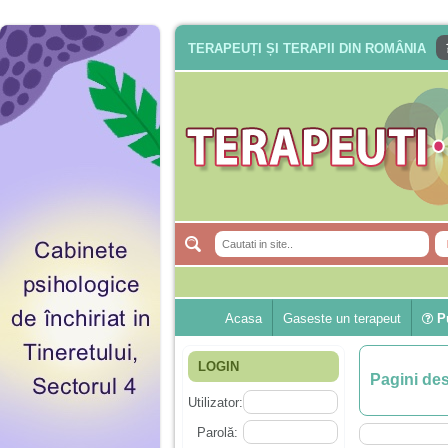
TERAPEUȚI ȘI TERAPII DIN ROMÂNIA
Acasa
Gaseste un terapeut
Pu
LOGIN
Pagini de
Utilizator:
Parolă: