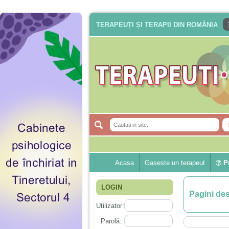
TERAPEUȚI ȘI TERAPII DIN ROMÂNIA
Acasa
Gaseste un terapeut
Pu
LOGIN
Pagini de
Utilizator:
Parolă: