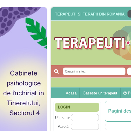
TERAPEUȚI ȘI TERAPII DIN ROMÂNIA
Acasa
Gaseste un terapeut
Pu
LOGIN
Pagini de
Utilizator:
Parolă: