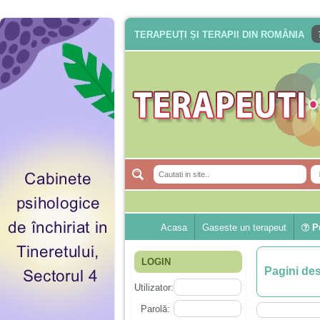
TERAPEUȚI ȘI TERAPII DIN ROMÂNIA
Acasa
Gaseste un terapeut
Pu
LOGIN
Pagini de
Utilizator:
Parolă: