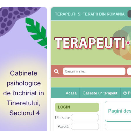
TERAPEUȚI ȘI TERAPII DIN ROMÂNIA
Acasa
Gaseste un terapeut
Pu
LOGIN
Pagini de
Utilizator:
Parolă: