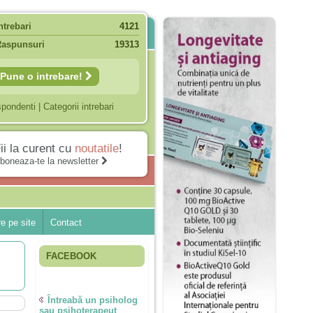
ntrebari
4121
Raspunsuri
19313
Pune o intrebare!
spondenti
|
Categorii intrebari
ii la curent cu
noutatile
!
boneaza-te la newsletter
e pe site
Contact
FACEBOOK
Întreabă un psiholog
sau psihoterapeut