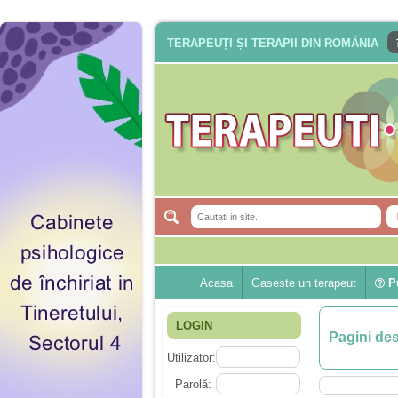
TERAPEUȚI ȘI TERAPII DIN ROMÂNIA
Acasa
Gaseste un terapeut
Pu
LOGIN
Pagini de
Utilizator:
Parolă: