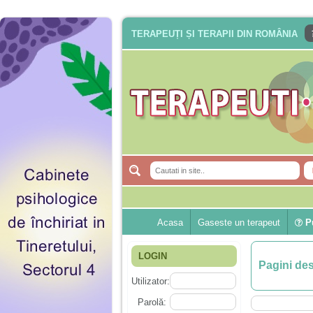
TERAPEUȚI ȘI TERAPII DIN ROMÂNIA
Acasa
Gaseste un terapeut
Pu
LOGIN
Pagini de
Utilizator:
Parolă: