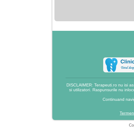
nimanui nu ii pasa de
mine. Din cauza asta
am inceput sa beau
alcool si am inceput
sa ma culc cu barbati
pentru bani.
DISCLAIMER: Terapeuti.ro nu isi asu
si utilizatori. Raspunsurile nu inlo
Continuand navig
Termeni
Cop