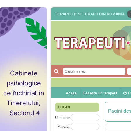
TERAPEUȚI ȘI TERAPII DIN ROMÂNIA
Acasa
Gaseste un terapeut
Pu
LOGIN
Pagini de
Utilizator:
Parolă: