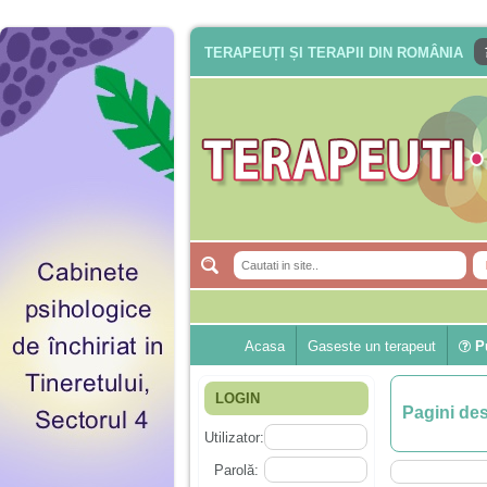
TERAPEUȚI ȘI TERAPII DIN ROMÂNIA
Acasa
Gaseste un terapeut
Pu
LOGIN
Pagini de
Utilizator:
Parolă: